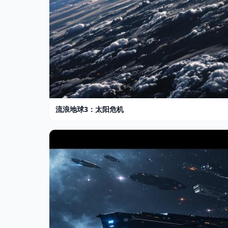
流浪地球3：太阳危机