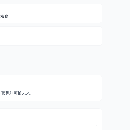
弗格森
能预见的可怕未来。