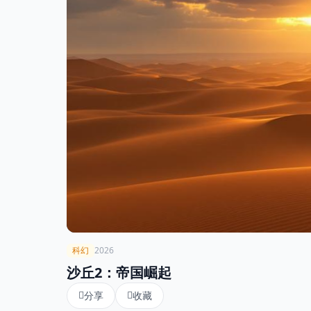
登录 / 注册
科幻
2026
沙丘2：帝国崛起
分享
收藏